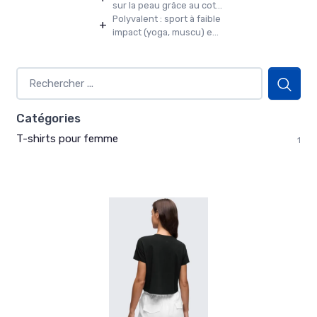
sur la peau grâce au cot...
Polyvalent : sport à faible
+
impact (yoga, muscu) e...
Catégories
T-shirts pour femme
1