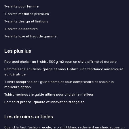
T-shirts pour femme
T-shirts matières premium
T-shirts design et finitions
T-shirts saisonniers
T-shirts luxe et haut de gamme
Les plus lus
Pourquoi choisir un t-shirt 300g m2 pour un style affirmé et durable
Femme sans soutiens-gorge et sans t-shirt : une tendance audacieuse
et libératrice
T shirt compression : guide complet pour comprendre et choisir la
meilleure option
Tshirt merinos : le guide ultime pour choisir le meilleur
Le t shirt propre : qualité et innovation française
Les derniers articles
Quand la fast fashion recule, le t-shirt blanc redevient un choix et pas un