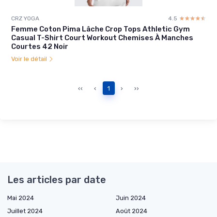
CRZ YOGA
4.5
☆☆☆☆☆
★★★★★
Femme Coton Pima Lâche Crop Tops Athletic Gym
Casual T-Shirt Court Workout Chemises À Manches
Courtes 42 Noir
Voir le détail
‹‹
‹
1
›
››
Les articles par date
Mai 2024
Juin 2024
Juillet 2024
Août 2024