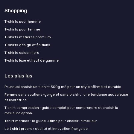
Shopping
T-shirts pour homme
T-shirts pour femme
T-shirts matières premium
T-shirts design et finitions
T-shirts saisonniers
T-shirts luxe et haut de gamme
Les plus lus
Pourquoi choisir un t-shirt 300g m2 pour un style affirmé et durable
Femme sans soutiens-gorge et sans t-shirt : une tendance audacieuse
et libératrice
T shirt compression : guide complet pour comprendre et choisir la
meilleure option
Tshirt merinos : le guide ultime pour choisir le meilleur
Le t shirt propre : qualité et innovation française