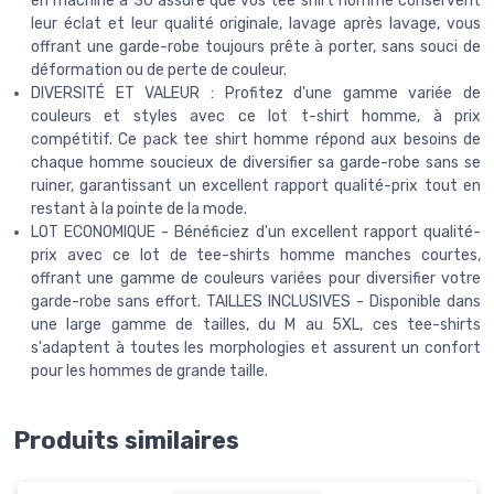
en machine à 30 assure que vos tee shirt homme conservent
leur éclat et leur qualité originale, lavage après lavage, vous
offrant une garde-robe toujours prête à porter, sans souci de
déformation ou de perte de couleur.
DIVERSITÉ ET VALEUR : Profitez d'une gamme variée de
couleurs et styles avec ce lot t-shirt homme, à prix
compétitif. Ce pack tee shirt homme répond aux besoins de
chaque homme soucieux de diversifier sa garde-robe sans se
ruiner, garantissant un excellent rapport qualité-prix tout en
restant à la pointe de la mode.
LOT ECONOMIQUE - Bénéficiez d'un excellent rapport qualité-
prix avec ce lot de tee-shirts homme manches courtes,
offrant une gamme de couleurs variées pour diversifier votre
garde-robe sans effort. TAILLES INCLUSIVES - Disponible dans
une large gamme de tailles, du M au 5XL, ces tee-shirts
s'adaptent à toutes les morphologies et assurent un confort
pour les hommes de grande taille.
Produits similaires