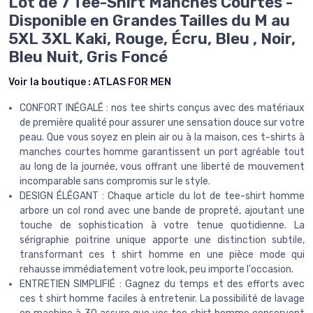
Lot de 7 Tee-Shirt Manches Courtes -
Disponible en Grandes Tailles du M au
5XL 3XL Kaki, Rouge, Écru, Bleu , Noir,
Bleu Nuit, Gris Foncé
Voir la boutique :
ATLAS FOR MEN
CONFORT INÉGALÉ : nos tee shirts conçus avec des matériaux
de première qualité pour assurer une sensation douce sur votre
peau. Que vous soyez en plein air ou à la maison, ces t-shirts à
manches courtes homme garantissent un port agréable tout
au long de la journée, vous offrant une liberté de mouvement
incomparable sans compromis sur le style.
DESIGN ÉLÉGANT : Chaque article du lot de tee-shirt homme
arbore un col rond avec une bande de propreté, ajoutant une
touche de sophistication à votre tenue quotidienne. La
sérigraphie poitrine unique apporte une distinction subtile,
transformant ces t shirt homme en une pièce mode qui
rehausse immédiatement votre look, peu importe l'occasion.
ENTRETIEN SIMPLIFIÉ : Gagnez du temps et des efforts avec
ces t shirt homme faciles à entretenir. La possibilité de lavage