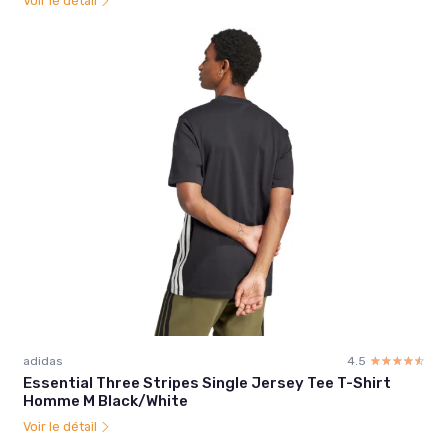
Voir le détail
adidas
4.5
☆☆☆☆☆
★★★★★
Essential Three Stripes Single Jersey Tee T-Shirt
Homme M Black/White
Voir le détail