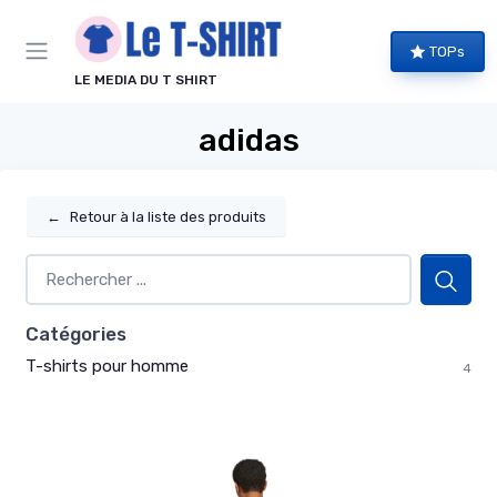
Panneau de gestion des cookies
TOPs
LE MEDIA DU T SHIRT
adidas
←
Retour à la liste des produits
Catégories
T-shirts pour homme
4