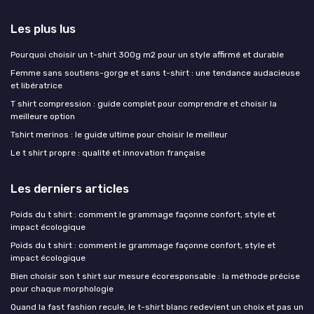
Les plus lus
Pourquoi choisir un t-shirt 300g m2 pour un style affirmé et durable
Femme sans soutiens-gorge et sans t-shirt : une tendance audacieuse
et libératrice
T shirt compression : guide complet pour comprendre et choisir la
meilleure option
Tshirt merinos : le guide ultime pour choisir le meilleur
Le t shirt propre : qualité et innovation française
Les derniers articles
Poids du t shirt : comment le grammage façonne confort, style et
impact écologique
Poids du t shirt : comment le grammage façonne confort, style et
impact écologique
Bien choisir son t shirt sur mesure écoresponsable : la méthode précise
pour chaque morphologie
Quand la fast fashion recule, le t-shirt blanc redevient un choix et pas un