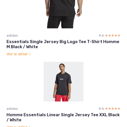
adidas
4.6
☆☆☆☆☆
★★★★★
Essentials Single Jersey Big Logo Tee T-Shirt Homme
M Black / White
Voir le détail
adidas
4.6
☆☆☆☆☆
★★★★★
Homme Essentials Linear Single Jersey Tee XXL Black
/ White