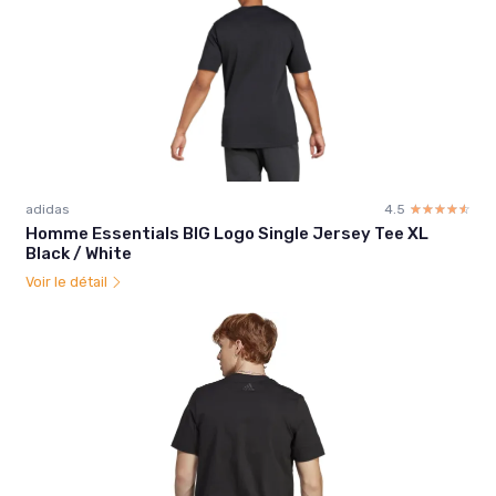
adidas
4.5
☆☆☆☆☆
★★★★★
Homme Essentials BIG Logo Single Jersey Tee XL
Black / White
Voir le détail