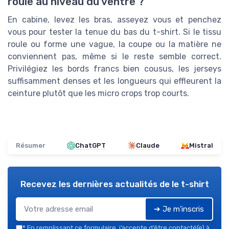
roule au niveau du ventre ?
En cabine, levez les bras, asseyez vous et penchez
vous pour tester la tenue du bas du t-shirt. Si le tissu
roule ou forme une vague, la coupe ou la matière ne
conviennent pas, même si le reste semble correct.
Privilégiez les bords francs bien cousus, les jerseys
suffisamment denses et les longueurs qui effleurent la
ceinture plutôt que les micro crops trop courts.
Résumer
ChatGPT
Claude
Mistral
Recevez les dernières actualités de
le t-shirt
➔ Je m'inscris
*
En remplissant ce formulaire, j’accepte d’être contacté(e) à