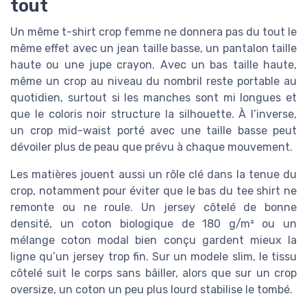
tout
Un même t-shirt crop femme ne donnera pas du tout le
même effet avec un jean taille basse, un pantalon taille
haute ou une jupe crayon. Avec un bas taille haute,
même un crop au niveau du nombril reste portable au
quotidien, surtout si les manches sont mi longues et
que le coloris noir structure la silhouette. À l’inverse,
un crop mid-waist porté avec une taille basse peut
dévoiler plus de peau que prévu à chaque mouvement.
Les matières jouent aussi un rôle clé dans la tenue du
crop, notamment pour éviter que le bas du tee shirt ne
remonte ou ne roule. Un jersey côtelé de bonne
densité, un coton biologique de 180 g/m² ou un
mélange coton modal bien conçu gardent mieux la
ligne qu’un jersey trop fin. Sur un modele slim, le tissu
côtelé suit le corps sans bâiller, alors que sur un crop
oversize, un coton un peu plus lourd stabilise le tombé.