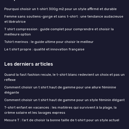
Pourquoi choisir un t-shirt 300g m2 pour un style affirmé et durable
Femme sans soutiens-gorge et sans t-shirt : une tendance audacieuse
et libératrice
T shirt compression : guide complet pour comprendre et choisir la
meilleure option
Tshirt merinos : le guide ultime pour choisir le meilleur
Le t shirt propre : qualité et innovation française
Les derniers articles
Quand la fast fashion recule, le t-shirt blanc redevient un choix et pas un
réflexe
Comment choisir un t shirt haut de gamme pour une allure féminine
élégante
Comment choisir un t shirt haut de gamme pour un style féminin élégant
T-shirt enfant en vacances : les matières qui survivent à la plage, la
crème solaire et les lavages express
Mesure T : l’art de choisir la bonne taille de t‑shirt pour un style actuel