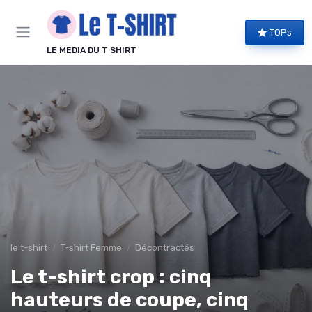
Panneau de gestion des cookies
TOPs
LE MEDIA DU T SHIRT
le t-shirt
T-shirt Femme
Décontractés
Le t-shirt crop : cinq
hauteurs de coupe, cinq