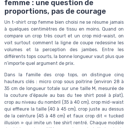
femme : une question de
proportions, pas de courage
Un t-shirt crop femme bien choisi ne se résume jamais
à quelques centimètres de tissu en moins. Quand on
compare un crop très court et un crop mid-waist, on
voit surtout comment la ligne de coupe redessine les
volumes et la perception des jambes. Entre les
différents tops courts, la bonne longueur vaut plus que
n’importe quel argument de prix.
Dans la famille des crop tops, on distingue cinq
hauteurs clés : micro crop sous poitrine (environ 28 à
35 cm de longueur totale sur une taille M, mesurée de
la couture d’épaule au bas du tee shirt posé à plat),
crop au niveau du nombril (35 à 40 cm), crop mid-waist
qui effleure la taille (40 à 45 cm), crop juste au dessus
de la ceinture (45 à 48 cm) et faux crop dit « tucked
illusion » qui imite un tee shirt rentré. Chaque modèle