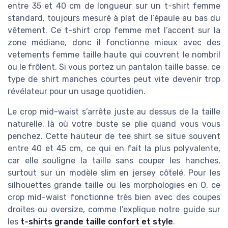
entre 35 et 40 cm de longueur sur un t-shirt femme
standard, toujours mesuré à plat de l’épaule au bas du
vêtement. Ce t-shirt crop femme met l’accent sur la
zone médiane, donc il fonctionne mieux avec des
vetements femme taille haute qui couvrent le nombril
ou le frôlent. Si vous portez un pantalon taille basse, ce
type de shirt manches courtes peut vite devenir trop
révélateur pour un usage quotidien.
Le crop mid-waist s’arrête juste au dessus de la taille
naturelle, là où votre buste se plie quand vous vous
penchez. Cette hauteur de tee shirt se situe souvent
entre 40 et 45 cm, ce qui en fait la plus polyvalente,
car elle souligne la taille sans couper les hanches,
surtout sur un modèle slim en jersey côtelé. Pour les
silhouettes grande taille ou les morphologies en O, ce
crop mid-waist fonctionne très bien avec des coupes
droites ou oversize, comme l’explique notre guide sur
les
t-shirts grande taille confort et style
.