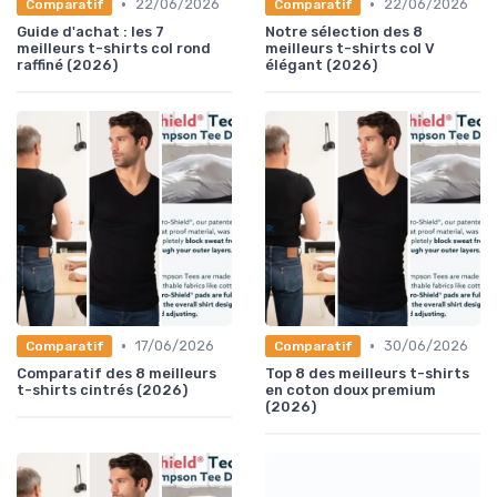
•
•
22/06/2026
22/06/2026
Comparatif
Comparatif
Guide d'achat : les 7
Notre sélection des 8
meilleurs t-shirts col rond
meilleurs t-shirts col V
raffiné (2026)
élégant (2026)
•
•
17/06/2026
30/06/2026
Comparatif
Comparatif
Comparatif des 8 meilleurs
Top 8 des meilleurs t-shirts
t-shirts cintrés (2026)
en coton doux premium
(2026)