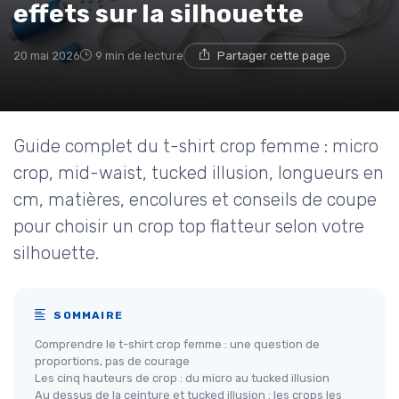
effets sur la silhouette
20 mai 2026
9 min de lecture
Partager cette page
Guide complet du t-shirt crop femme : micro
crop, mid-waist, tucked illusion, longueurs en
cm, matières, encolures et conseils de coupe
pour choisir un crop top flatteur selon votre
silhouette.
SOMMAIRE
Comprendre le t-shirt crop femme : une question de
proportions, pas de courage
Les cinq hauteurs de crop : du micro au tucked illusion
Au dessus de la ceinture et tucked illusion : les crops les