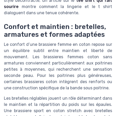
style décontracté, un article sur le
tee shirt qui fait
sourire
montre comment la lingerie et le t shirt
dialoguent dans une tenue cohérente.
Confort et maintien : bretelles,
armatures et formes adaptées
Le confort d’une brassiere femme en coton repose sur
un équilibre subtil entre maintien et liberté de
mouvement. Les brassieres femmes coton sans
armatures conviennent particulièrement aux poitrines
petites à moyennes, qui recherchent une sensation
seconde peau. Pour les poitrines plus généreuses,
certaines brassieres coton intègrent des renforts ou
une construction spécifique de la bande sous poitrine.
Les bretelles réglables jouent un rôle déterminant dans
le maintien et la répartition du poids sur les épaules.
Une brassiere sport en coton stretch avec bretelles