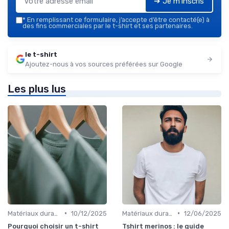
➔ Je m'inscris
*
En remplissant ce formulaire, j’accepte d’être contacté(e) à
des fins commerciales par le t-shirt et ses partenaires.
le t-shirt
Ajoutez-nous à vos sources préférées sur Google
Les plus lus
•
•
Matériaux durables
10/12/2025
Matériaux durables
12/06/2025
Pourquoi choisir un t-shirt
Tshirt merinos : le guide