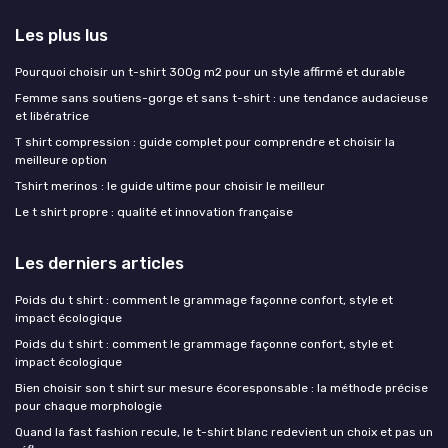
Les plus lus
Pourquoi choisir un t-shirt 300g m2 pour un style affirmé et durable
Femme sans soutiens-gorge et sans t-shirt : une tendance audacieuse
et libératrice
T shirt compression : guide complet pour comprendre et choisir la
meilleure option
Tshirt merinos : le guide ultime pour choisir le meilleur
Le t shirt propre : qualité et innovation française
Les derniers articles
Poids du t shirt : comment le grammage façonne confort, style et
impact écologique
Poids du t shirt : comment le grammage façonne confort, style et
impact écologique
Bien choisir son t shirt sur mesure écoresponsable : la méthode précise
pour chaque morphologie
Quand la fast fashion recule, le t-shirt blanc redevient un choix et pas un