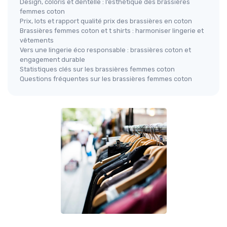
Design, coloris et dentelle : l’esthétique des brassières
femmes coton
Prix, lots et rapport qualité prix des brassières en coton
Brassières femmes coton et t shirts : harmoniser lingerie et
vêtements
Vers une lingerie éco responsable : brassières coton et
engagement durable
Statistiques clés sur les brassières femmes coton
Questions fréquentes sur les brassières femmes coton