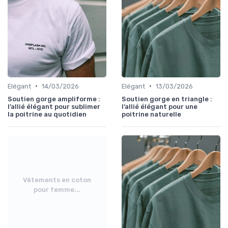
•
•
Elégant
14/03/2026
Elégant
13/03/2026
Soutien gorge ampliforme :
Soutien gorge en triangle :
l’allié élégant pour sublimer
l’allié élégant pour une
la poitrine au quotidien
poitrine naturelle
Vêtements en coton
pour femme...