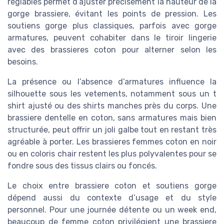
réglables permet d’ajuster précisément la hauteur de la
gorge brassiere, évitant les points de pression. Les
soutiens gorge plus classiques, parfois avec gorge
armatures, peuvent cohabiter dans le tiroir lingerie
avec des brassieres coton pour alterner selon les
besoins.
La présence ou l’absence d’armatures influence la
silhouette sous les vetements, notamment sous un t
shirt ajusté ou des shirts manches près du corps. Une
brassiere dentelle en coton, sans armatures mais bien
structurée, peut offrir un joli galbe tout en restant très
agréable à porter. Les brassieres femmes coton en noir
ou en coloris chair restent les plus polyvalentes pour se
fondre sous des tissus clairs ou foncés.
Le choix entre brassiere coton et soutiens gorge
dépend aussi du contexte d’usage et du style
personnel. Pour une journée détente ou un week end,
beaucoup de femme coton privilégient une brassiere