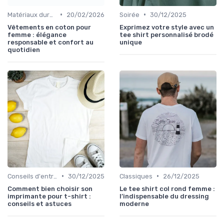
•
•
Matériaux durables
20/02/2026
Soirée
30/12/2025
Vêtements en coton pour
Exprimez votre style avec un
femme : élégance
tee shirt personnalisé brodé
responsable et confort au
unique
quotidien
•
•
Conseils d'entretien éco
30/12/2025
Classiques
26/12/2025
Comment bien choisir son
Le tee shirt col rond femme :
imprimante pour t-shirt :
l’indispensable du dressing
conseils et astuces
moderne