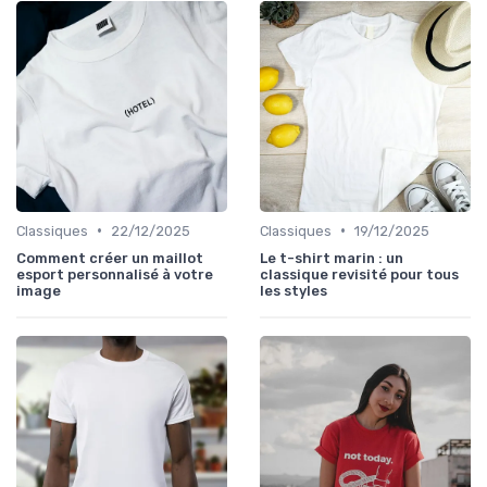
•
•
Classiques
22/12/2025
Classiques
19/12/2025
Comment créer un maillot
Le t-shirt marin : un
esport personnalisé à votre
classique revisité pour tous
image
les styles