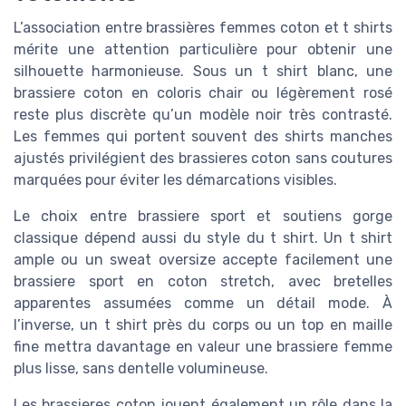
L’association entre brassières femmes coton et t shirts
mérite une attention particulière pour obtenir une
silhouette harmonieuse. Sous un t shirt blanc, une
brassiere coton en coloris chair ou légèrement rosé
reste plus discrète qu’un modèle noir très contrasté.
Les femmes qui portent souvent des shirts manches
ajustés privilégient des brassieres coton sans coutures
marquées pour éviter les démarcations visibles.
Le choix entre brassiere sport et soutiens gorge
classique dépend aussi du style du t shirt. Un t shirt
ample ou un sweat oversize accepte facilement une
brassiere sport en coton stretch, avec bretelles
apparentes assumées comme un détail mode. À
l’inverse, un t shirt près du corps ou un top en maille
fine mettra davantage en valeur une brassiere femme
plus lisse, sans dentelle volumineuse.
Les brassieres coton jouent également un rôle dans la