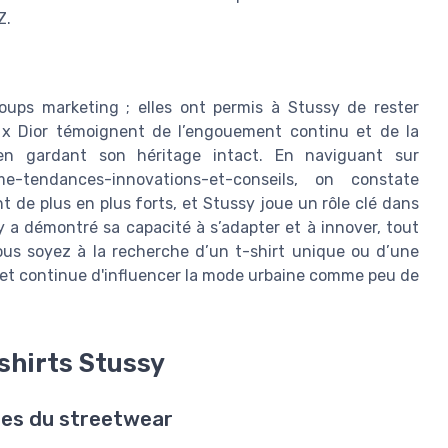
Z.
oups marketing ; elles ont permis à Stussy de rester
y x Dior témoignent de l’engouement continu et de la
en gardant son héritage intact. En naviguant sur
emme-tendances-innovations-et-conseils, on constate
t de plus en plus forts, et Stussy joue un rôle clé dans
 a démontré sa capacité à s’adapter et à innover, tout
vous soyez à la recherche d’un t-shirt unique ou d’une
ué et continue d'influencer la mode urbaine comme peu de
shirts Stussy
nes du streetwear