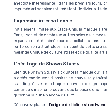
anecdote intéressante : dans les premiers jours, 
imprimée artisanalement, reflétant l'individualité d
Expansion internationale
Initialement limitée aux États-Unis, la marque a tr
Paris, Lyon et de nombreux autres pôles de la mode 
expansion a été animée par des collaborations st
renforcé son attrait global. En dépit de cette crois
mélange unique de culture street et de qualité arti
L'héritage de Shawn Stussy
Bien que Shawn Stussy ait quitté la marque qu'il a 
a créés continuent d'inspirer de nouvelles génér
standing élevé, et chaque nouveau design appr
continue d'inspirer, prouvant que la base d'une ma
griffonné sur une planche de surf.
Découvrez plus sur
l'origine de l'icône streetwea