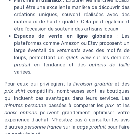
Marchés artisanaux :
Explorer les marchés locaux
peut être une excellente manière de découvrir des
créations uniques, souvent réalisées avec des
matériaux de haute qualité. Cela peut également
être l'occasion de soutenir des artisans locaux.
Espaces de vente en ligne globales :
Les
plateformes comme Amazon ou Etsy proposent un
large éventail de
vetements
avec des motifs de
loups, permettant un
quick view
sur les derniers
produit
en tendance et des
options de taille
variées.
Pour ceux qui privilégient la
livraison gratuite
et des
prix shirt
compétitifs, nombreuses sont les boutiques
qui incluent ces avantages dans leurs services. Les
minutes personne
passées à comparer les
prix
et les
choix options
peuvent grandement optimiser votre
expérience d'achat. N'hésitez pas à consulter les avis
d'autres
personne france
sur la
page produit
pour faire