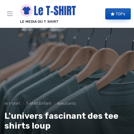
Panneau de gestion des cookies
TOPs
LE MEDIA DU T SHIRT
le t-shirt
T-shirt Enfant
Amusants
L'univers fascinant des tee
shirts loup