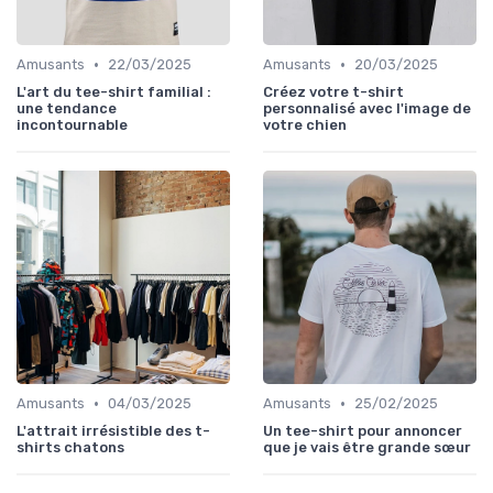
•
•
Amusants
22/03/2025
Amusants
20/03/2025
L'art du tee-shirt familial :
Créez votre t-shirt
une tendance
personnalisé avec l'image de
incontournable
votre chien
•
•
Amusants
04/03/2025
Amusants
25/02/2025
L'attrait irrésistible des t-
Un tee-shirt pour annoncer
shirts chatons
que je vais être grande sœur