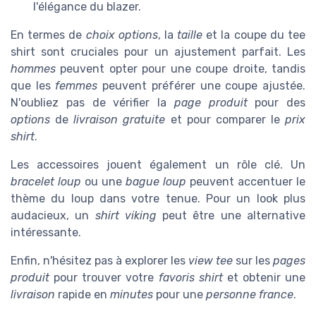
l'élégance du blazer.
En termes de
choix options
, la
taille
et la coupe du tee
shirt sont cruciales pour un ajustement parfait. Les
hommes
peuvent opter pour une coupe droite, tandis
que les
femmes
peuvent préférer une coupe ajustée.
N'oubliez pas de vérifier la
page produit
pour des
options
de
livraison gratuite
et pour comparer le
prix
shirt
.
Les accessoires jouent également un rôle clé. Un
bracelet loup
ou une
bague loup
peuvent accentuer le
thème du loup dans votre tenue. Pour un look plus
audacieux, un
shirt viking
peut être une alternative
intéressante.
Enfin, n'hésitez pas à explorer les
view tee
sur les
pages
produit
pour trouver votre
favoris shirt
et obtenir une
livraison
rapide en
minutes
pour une
personne france
.