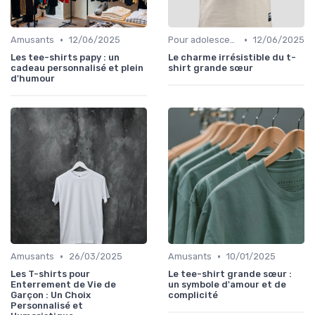
•
•
Amusants
12/06/2025
Pour adolescents
12/06/2025
Les tee-shirts papy : un
Le charme irrésistible du t-
cadeau personnalisé et plein
shirt grande sœur
d'humour
•
•
Amusants
26/03/2025
Amusants
10/01/2025
Les T-shirts pour
Le tee-shirt grande sœur :
Enterrement de Vie de
un symbole d'amour et de
Garçon : Un Choix
complicité
Personnalisé et