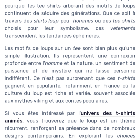
pourquoi les tee shirts arborant des motifs de loups
continuent de séduire des générations. Que ce soit à
travers des
shirts loup
pour
hommes
ou des
tee shirts
choisis pour leur symbolisme, ces
vetements
transcendent les tendances éphémères.
Les motifs de loups sur un
tee
sont bien plus qu'une
simple illustration. Ils représentent une connexion
profonde entre l'
homme
et la nature, un sentiment de
puissance et de mystère qui ne laisse personne
indifférent. Ce n'est pas surprenant que ces
t-shirts
gagnent en popularité, notamment en France où la
culture du loup est riche et variée, souvent associée
aux mythes viking et aux contes populaires.
Si vous êtes intéressé par l'
univers des t-shirts
animés
, vous trouverez que le loup est un thème
récurrent, renforçant sa présence dans de nombreux
designs contemporains. En explorant les
choices