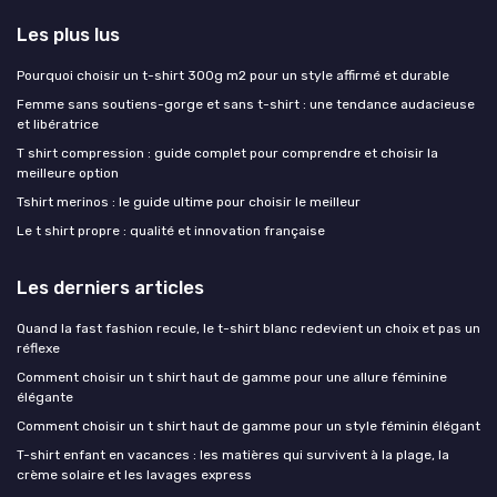
Les plus lus
Pourquoi choisir un t-shirt 300g m2 pour un style affirmé et durable
Femme sans soutiens-gorge et sans t-shirt : une tendance audacieuse
et libératrice
T shirt compression : guide complet pour comprendre et choisir la
meilleure option
Tshirt merinos : le guide ultime pour choisir le meilleur
Le t shirt propre : qualité et innovation française
Les derniers articles
Quand la fast fashion recule, le t-shirt blanc redevient un choix et pas un
réflexe
Comment choisir un t shirt haut de gamme pour une allure féminine
élégante
Comment choisir un t shirt haut de gamme pour un style féminin élégant
T-shirt enfant en vacances : les matières qui survivent à la plage, la
crème solaire et les lavages express