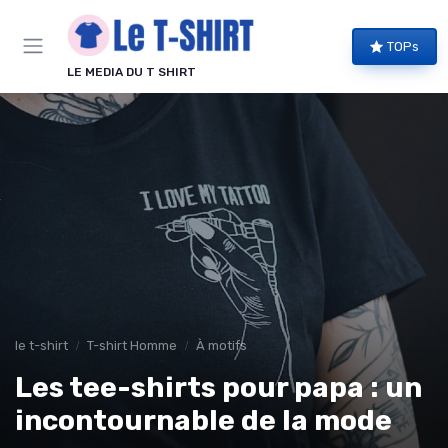
Panneau de gestion des cookies
TOPs
LE MEDIA DU T SHIRT
le t-shirt
T-shirt Homme
À motifs
Les tee-shirts pour papa : un
incontournable de la mode