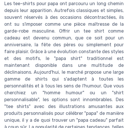
Les tee-shirts pour papa ont parcouru un long chemin
depuis leur apparition. Autrefois classiques et simples,
souvent réservés à des occasions décontractées, ils
ont su s'imposer comme une pièce maîtresse de la
garde-robe masculine. Offrir un tee shirt comme
cadeau est devenu commun, que ce soit pour un
anniversaire, la fête des pères ou simplement pour
faire plaisir. Grâce à une évolution constante des styles
et des motifs, le "papa shirt" traditionnel est
maintenant disponible dans une multitude de
déclinaisons. Aujourd'hui, le marché propose une large
gamme de shirts qui s'adaptent à toutes les
personnalités et à tous les sens de l'humour. Que vous
cherchiez un "homme humour" ou un "shirt
personnalisable", les options sont innombrables. Des
"tee shirts" avec des illustrations amusantes aux
produits personnalisés pour célébrer "papa" de manière
unique, il y a de quoi trouver un "papa cadeau" parfait
à coup sûr. La popularité de certaines tendances, telles