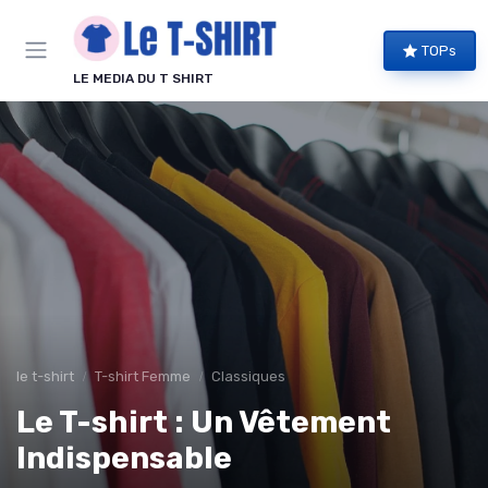
Panneau de gestion des cookies
TOPs
LE MEDIA DU T SHIRT
le t-shirt
T-shirt Femme
Classiques
Le T-shirt : Un Vêtement
Indispensable