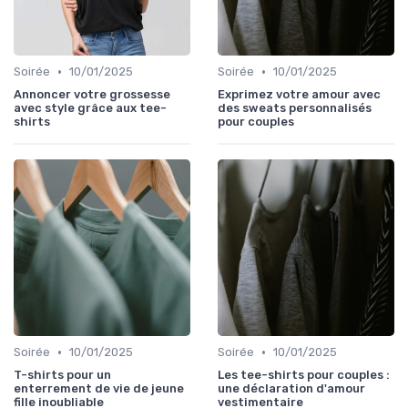
•
•
Soirée
10/01/2025
Soirée
10/01/2025
Annoncer votre grossesse
Exprimez votre amour avec
avec style grâce aux tee-
des sweats personnalisés
shirts
pour couples
•
•
Soirée
10/01/2025
Soirée
10/01/2025
T-shirts pour un
Les tee-shirts pour couples :
enterrement de vie de jeune
une déclaration d'amour
fille inoubliable
vestimentaire