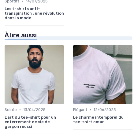
•
Sportifs
14/07/2025
Les t-shirts anti-
transpiration : une révolution
dans la mode
À lire aussi
•
•
Soirée
13/04/2025
Elégant
12/06/2025
L'art du tee-shirt pour un
Le charme intemporel du
enterrement de vie de
tee-shirt cœur
garçon réussi