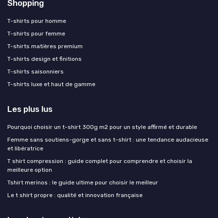
Shopping
T-shirts pour homme
T-shirts pour femme
T-shirts matières premium
T-shirts design et finitions
T-shirts saisonniers
T-shirts luxe et haut de gamme
Les plus lus
Pourquoi choisir un t-shirt 300g m2 pour un style affirmé et durable
Femme sans soutiens-gorge et sans t-shirt : une tendance audacieuse
et libératrice
T shirt compression : guide complet pour comprendre et choisir la
meilleure option
Tshirt merinos : le guide ultime pour choisir le meilleur
Le t shirt propre : qualité et innovation française