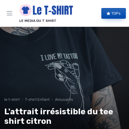
Panneau de gestion des cookies
TOPs
LE MEDIA DU T SHIRT
le t-shirt
T-shirt Enfant
Amusants
L'attrait irrésistible du tee
shirt citron