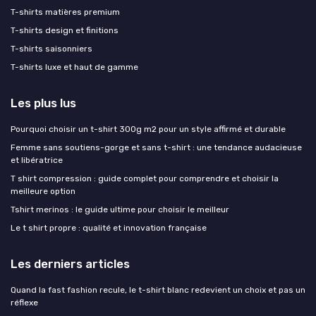
T-shirts matières premium
T-shirts design et finitions
T-shirts saisonniers
T-shirts luxe et haut de gamme
Les plus lus
Pourquoi choisir un t-shirt 300g m2 pour un style affirmé et durable
Femme sans soutiens-gorge et sans t-shirt : une tendance audacieuse
et libératrice
T shirt compression : guide complet pour comprendre et choisir la
meilleure option
Tshirt merinos : le guide ultime pour choisir le meilleur
Le t shirt propre : qualité et innovation française
Les derniers articles
Quand la fast fashion recule, le t-shirt blanc redevient un choix et pas un
réflexe