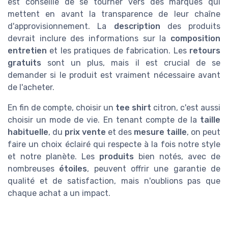
est conseillé de se tourner vers des marques qui
mettent en avant la transparence de leur chaîne
d'approvisionnement. La
description
des produits
devrait inclure des informations sur la
composition
entretien
et les pratiques de fabrication. Les
retours
gratuits
sont un plus, mais il est crucial de se
demander si le produit est vraiment nécessaire avant
de l'acheter.
En fin de compte, choisir un
tee shirt
citron, c'est aussi
choisir un mode de vie. En tenant compte de la
taille
habituelle
, du
prix vente
et des
mesure taille
, on peut
faire un choix éclairé qui respecte à la fois notre style
et notre planète. Les
produits
bien notés, avec de
nombreuses
étoiles
, peuvent offrir une garantie de
qualité et de satisfaction, mais n'oublions pas que
chaque achat a un impact.