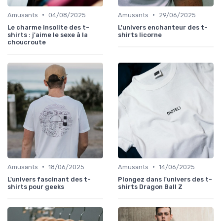
•
•
Amusants
04/08/2025
Amusants
29/06/2025
Le charme insolite des t-
L'univers enchanteur des t-
shirts : j'aime le sexe à la
shirts licorne
choucroute
•
•
Amusants
18/06/2025
Amusants
14/06/2025
L'univers fascinant des t-
Plongez dans l'univers des t-
shirts pour geeks
shirts Dragon Ball Z