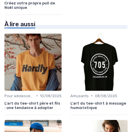
Créez votre propre pull de
Noël unique
À lire aussi
•
•
Pour adolescents
10/08/2025
Amusants
08/08/2025
L'art du tee-shirt père et fils
L'art du tee-shirt à message
: une tendance à adopter
humoristique