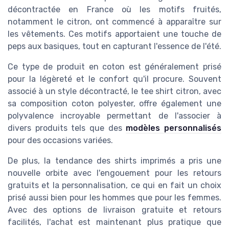
décontractée en France où les motifs fruités,
notamment le citron, ont commencé à apparaître sur
les vêtements. Ces motifs apportaient une touche de
peps aux basiques, tout en capturant l'essence de l'été.
Ce type de
produit
en coton est généralement prisé
pour la légèreté et le confort qu'il procure. Souvent
associé à un style décontracté, le tee shirt citron, avec
sa
composition coton polyester
, offre également une
polyvalence incroyable permettant de l'associer à
divers
produits
tels que des
modèles personnalisés
pour des occasions variées.
De plus, la tendance des
shirts imprimés
a pris une
nouvelle orbite avec l'engouement pour les
retours
gratuits
et la personnalisation, ce qui en fait un choix
prisé aussi bien pour les
hommes
que pour les
femmes
.
Avec des options de
livraison gratuite
et
retours
facilités,
l'achat
est maintenant plus pratique que