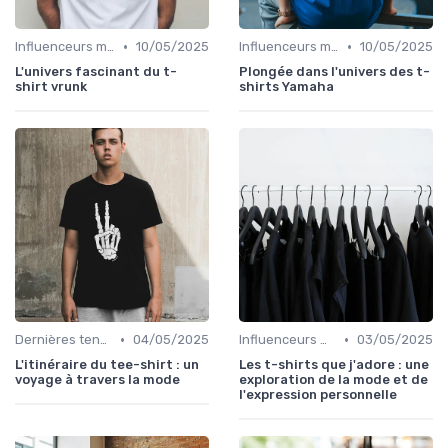
•
•
Influenceurs mode
10/05/2025
Influenceurs mode
10/05/2025
L'univers fascinant du t-
Plongée dans l'univers des t-
shirt vrunk
shirts Yamaha
•
•
Dernières tendances
04/05/2025
Influenceurs mode
03/05/2025
L'itinéraire du tee-shirt : un
Les t-shirts que j'adore : une
voyage à travers la mode
exploration de la mode et de
l'expression personnelle