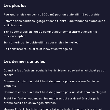
Les plus lus
Pourquoi choisir un t-shirt 300g m2 pour un style affirmé et durable
Femme sans soutiens-gorge et sans t-shirt : une tendance audacieuse
et libératrice
T shirt compression : guide complet pour comprendre et choisir la
meilleure option
Tshirt merinos : le guide ultime pour choisir le meilleur
Le t shirt propre : qualité et innovation française
Les derniers articles
Quand la fast fashion recule, le t-shirt blanc redevient un choix et pas un
réflexe
Comment choisir un t shirt haut de gamme pour une allure féminine
élégante
Comment choisir un t shirt haut de gamme pour un style féminin élégant
T-shirt enfant en vacances : les matières qui survivent à la plage, la
crème solaire et les lavages express
Mesure T : l’art de choisir la bonne taille de t‑shirt pour un style actuel