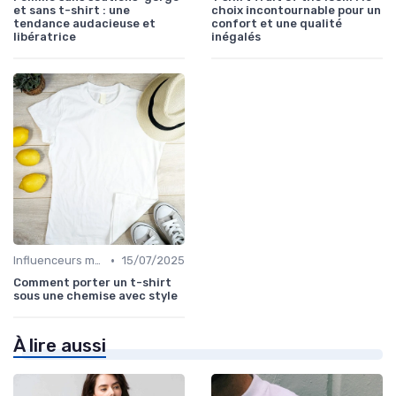
et sans t-shirt : une
choix incontournable pour un
tendance audacieuse et
confort et une qualité
libératrice
inégalés
•
Influenceurs mode
15/07/2025
Comment porter un t-shirt
sous une chemise avec style
À lire aussi