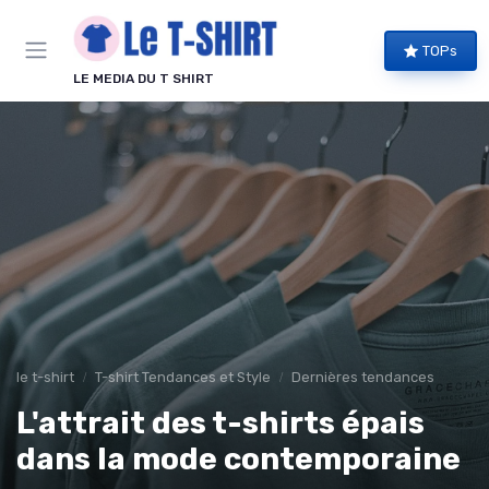
Panneau de gestion des cookies
TOPs
LE MEDIA DU T SHIRT
le t-shirt
T-shirt Tendances et Style
Dernières tendances
L'attrait des t-shirts épais
dans la mode contemporaine