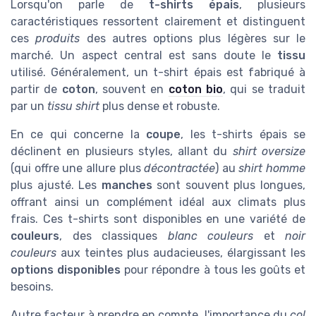
Lorsqu'on parle de
t-shirts épais
, plusieurs
caractéristiques ressortent clairement et distinguent
ces
produits
des autres options plus légères sur le
marché. Un aspect central est sans doute le
tissu
utilisé. Généralement, un t-shirt épais est fabriqué à
partir de
coton
, souvent en
coton bio
, qui se traduit
par un
tissu shirt
plus dense et robuste.
En ce qui concerne la
coupe
, les t-shirts épais se
déclinent en plusieurs styles, allant du
shirt oversize
(qui offre une allure plus
décontractée
) au
shirt homme
plus ajusté. Les
manches
sont souvent plus longues,
offrant ainsi un complément idéal aux climats plus
frais. Ces t-shirts sont disponibles en une variété de
couleurs
, des classiques
blanc couleurs
et
noir
couleurs
aux teintes plus audacieuses, élargissant les
options disponibles
pour répondre à tous les goûts et
besoins.
Autre facteur à prendre en compte, l'importance du
col