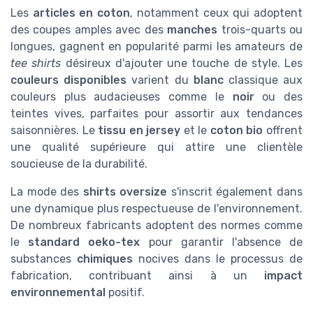
Les
articles en coton
, notamment ceux qui adoptent
des coupes amples avec des
manches
trois-quarts ou
longues, gagnent en popularité parmi les amateurs de
tee shirts
désireux d'ajouter une touche de style. Les
couleurs disponibles
varient du
blanc
classique aux
couleurs plus audacieuses comme le
noir
ou des
teintes vives, parfaites pour assortir aux tendances
saisonnières. Le
tissu en jersey
et le
coton bio
offrent
une qualité supérieure qui attire une clientèle
soucieuse de la durabilité.
La mode des
shirts oversize
s'inscrit également dans
une dynamique plus respectueuse de l'environnement.
De nombreux fabricants adoptent des normes comme
le
standard oeko-tex
pour garantir l'absence de
substances
chimiques
nocives dans le processus de
fabrication, contribuant ainsi à un
impact
environnemental
positif.