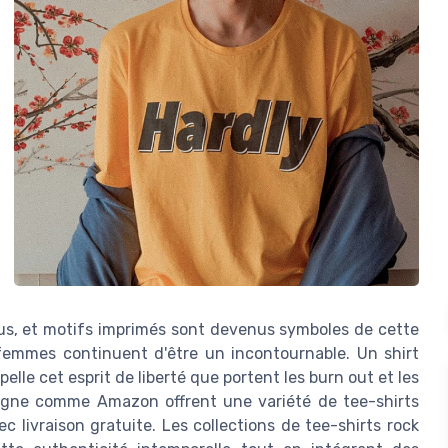
us, et motifs imprimés sont devenus symboles de cette
r femmes continuent d'être un incontournable. Un shirt
elle cet esprit de liberté que portent les burn out et les
igne comme Amazon offrent une variété de tee-shirts
c livraison gratuite. Les collections de tee-shirts rock