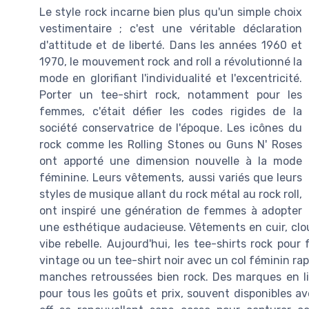
Le style rock incarne bien plus qu'un simple choix
vestimentaire ; c'est une véritable déclaration
d'attitude et de liberté. Dans les années 1960 et
1970, le mouvement rock and roll a révolutionné la
mode en glorifiant l'individualité et l'excentricité.
Porter un tee-shirt rock, notamment pour les
femmes, c'était défier les codes rigides de la
société conservatrice de l'époque. Les icônes du
rock comme les Rolling Stones ou Guns N' Roses
ont apporté une dimension nouvelle à la mode
féminine. Leurs vêtements, aussi variés que leurs
styles de musique allant du rock métal au rock roll,
ont inspiré une génération de femmes à adopter
une esthétique audacieuse. Vêtements en cuir, clo
vibe rebelle. Aujourd'hui, les tee-shirts rock pou
vintage ou un tee-shirt noir avec un col féminin rapp
manches retroussées bien rock. Des marques en l
pour tous les goûts et prix, souvent disponibles ave