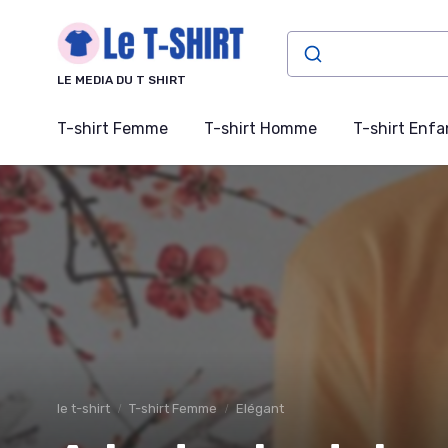
Panneau de gestion des cookies
LE MEDIA DU T SHIRT
T-shirt Femme
T-shirt Homme
T-shirt Enfa
le t-shirt
T-shirt Femme
Elégant