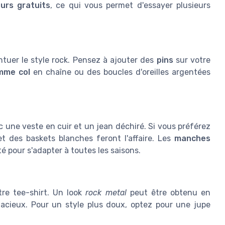
urs gratuits
, ce qui vous permet d'essayer plusieurs
ntuer le style rock. Pensez à ajouter des
pins
sur votre
mme col
en chaîne ou des boucles d'oreilles argentées
c une veste en cuir et un jean déchiré. Si vous préférez
t des baskets blanches feront l'affaire. Les
manches
té pour s'adapter à toutes les saisons.
tre tee-shirt. Un look
rock metal
peut être obtenu en
acieux. Pour un style plus doux, optez pour une jupe