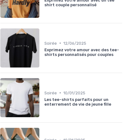
Exprimez votre amour avec un tee
shirt couple personnalisé
•
Soirée
12/06/2025
Exprimez votre amour avec des tee-
shirts personnalisés pour couples
•
Soirée
10/01/2025
Les tee-shirts parfaits pour un
enterrement de vie de jeune fille