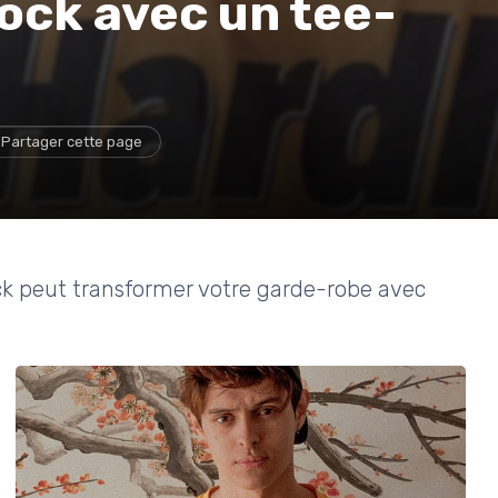
rock avec un tee-
Partager cette page
k peut transformer votre garde-robe avec