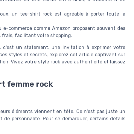
ux, un tee-shirt rock est agréable à porter toute la
du e-commerce comme Amazon proposent souvent des
 frais, facilitant votre shopping.
, c'est un statement, une invitation à exprimer votre
s styles et secrets, explorez cet article captivant sur
tion. Vivez votre style rock avec authenticité et laissez
irt femme rock
sieurs éléments viennent en tête. Ce n'est pas juste un
t de personnalité. Pour se démarquer, certains détails