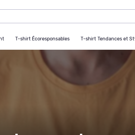
nt
T-shirt Écoresponsables
T-shirt Tendances et St