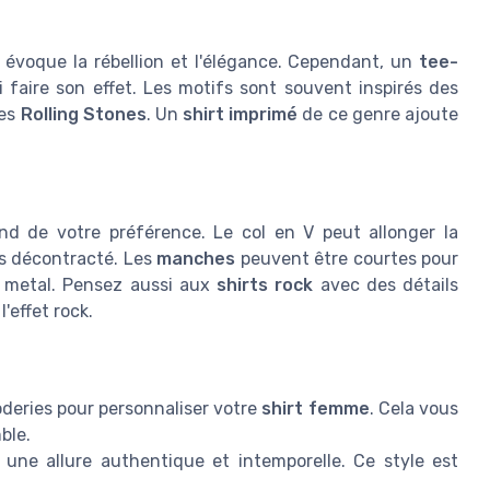
Il évoque la rébellion et l'élégance. Cependant, un
tee-
faire son effet. Les motifs sont souvent inspirés des
les
Rolling Stones
. Un
shirt imprimé
de ce genre ajoute
d de votre préférence. Le col en V peut allonger la
us décontracté. Les
manches
peuvent être courtes pour
k metal. Pensez aussi aux
shirts rock
avec des détails
'effet rock.
deries pour personnaliser votre
shirt femme
. Cela vous
ble.
ne allure authentique et intemporelle. Ce style est